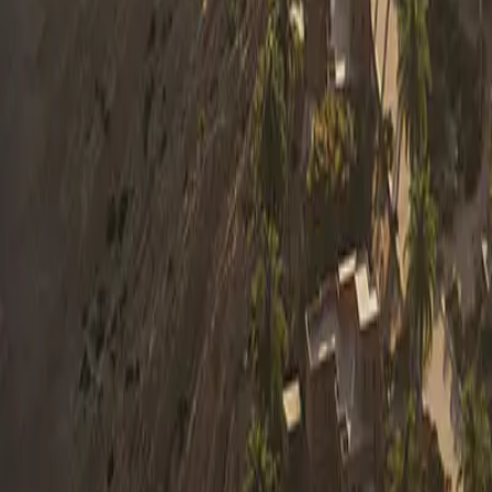
0330 122 5848