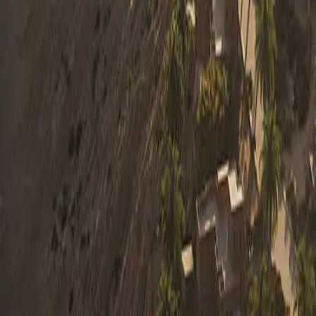
0330 122 5848