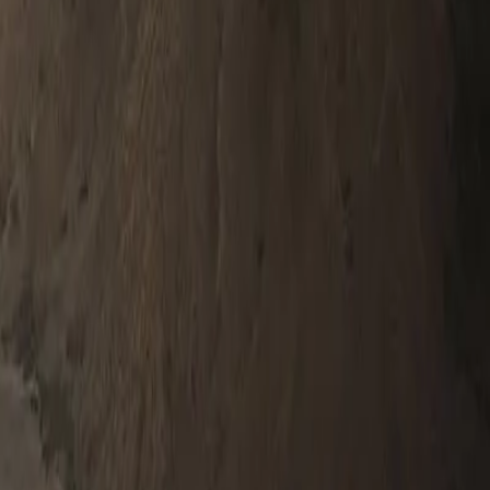
0330 122 5848