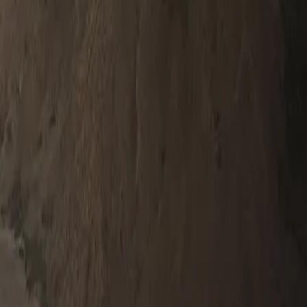
0330 122 5848