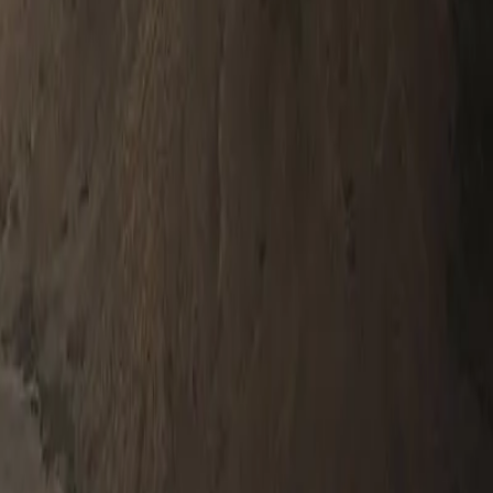
0330 122 5848