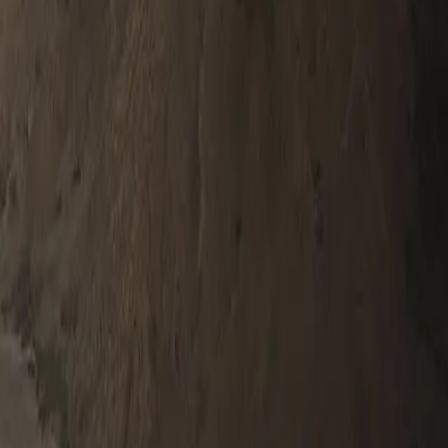
0330 122 5848