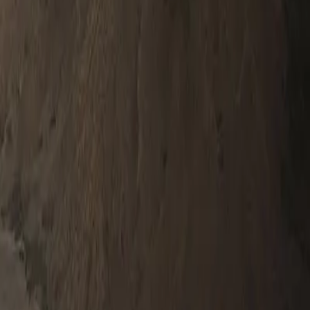
0330 122 5848