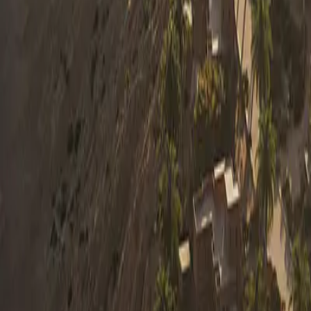
0330 122 5848