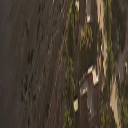
0330 122 5848