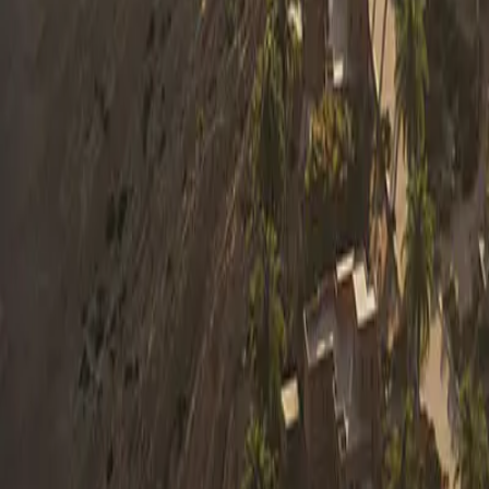
0330 122 5848