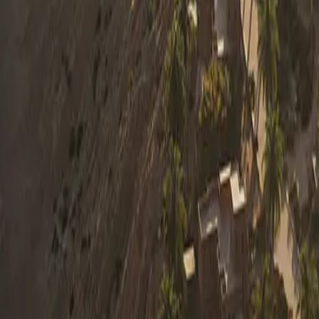
0330 122 5848