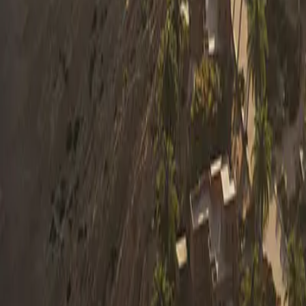
0330 122 5848