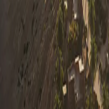
0330 122 5848