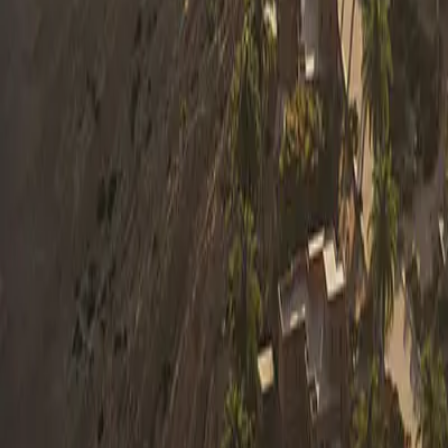
0330 122 5848