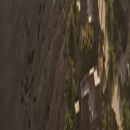
0330 122 5848