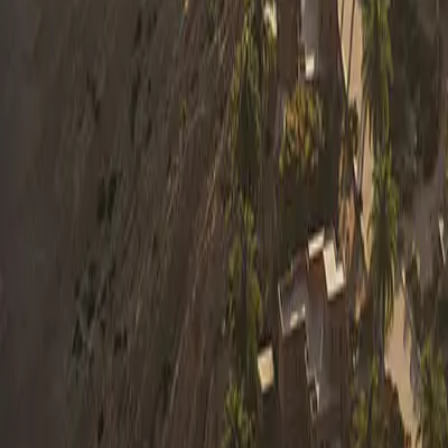
0330 122 5848