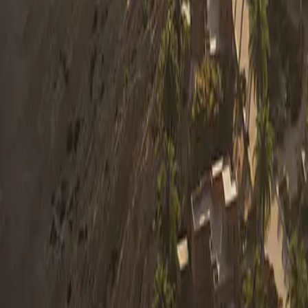
0330 122 5848