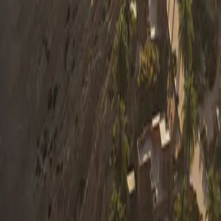
0330 122 5848