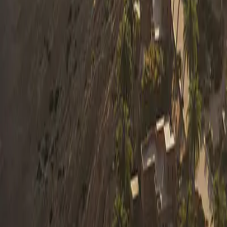
0330 122 5848