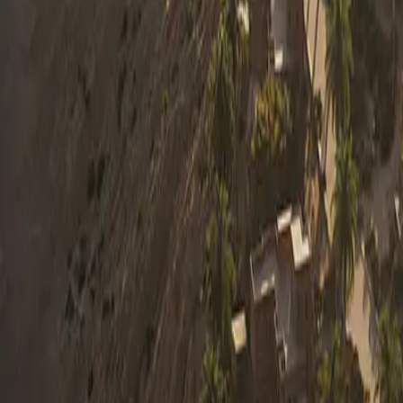
0330 122 5848