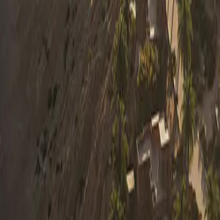
0330 122 5848