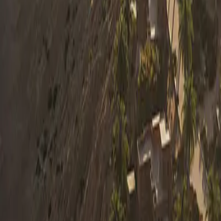
0330 122 5848