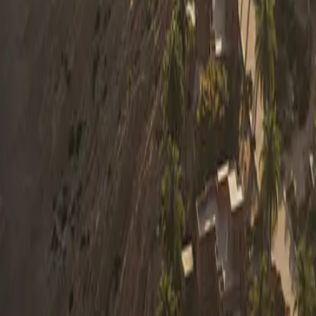
0330 122 5848