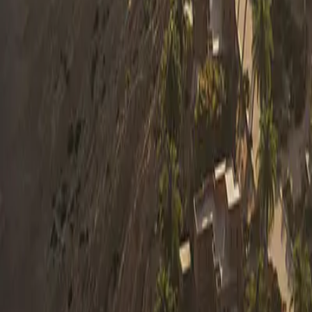
0330 122 5848