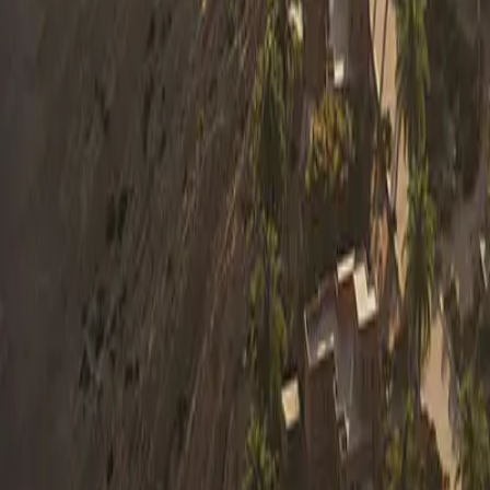
0330 122 5848