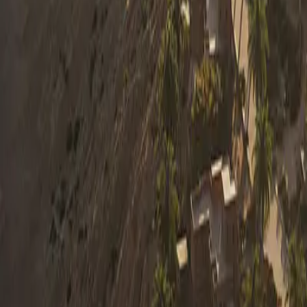
0330 122 5848